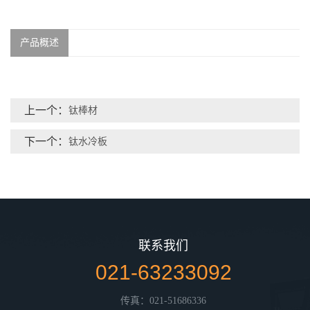
产品概述
上一个：
钛棒材
下一个：
钛水冷板
联系我们
021-63233092
传真：021-51686336