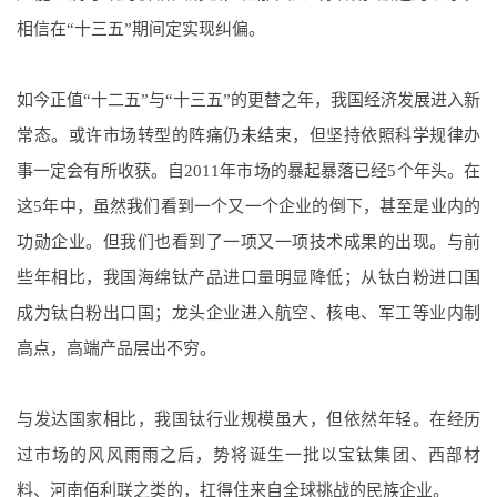
相信在“十三五”期间定实现纠偏。
如今正值“十二五”与“十三五”的更替之年，我国经济发展进入新
常态。或许市场转型的阵痛仍未结束，但坚持依照科学规律办
事一定会有所收获。自2011年市场的暴起暴落已经5个年头。在
这5年中，虽然我们看到一个又一个企业的倒下，甚至是业内的
功勋企业。但我们也看到了一项又一项技术成果的出现。与前
些年相比，我国海绵钛产品进口量明显降低；从钛白粉进口国
成为钛白粉出口国；龙头企业进入航空、核电、军工等业内制
高点，高端产品层出不穷。
与发达国家相比，我国钛行业规模虽大，但依然年轻。在经历
过市场的风风雨雨之后，势将诞生一批以宝钛集团、西部材
料、河南佰利联之类的，扛得住来自全球挑战的民族企业。