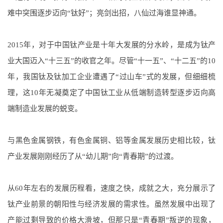
难中突围逐步迈向“钛好”；亮剑出招，八仙过海谁显神通。
2015年，对于中国钛产业是十年大发展的分水岭，是成为钛产
业大国迈入“十三五”的收官之年。尽管“十一五”、“十二五”的10
年，我国钛及钛加工企业遭遇了“过山车”式的发展，但细细梳
理，这10年无凝奠定了中国钛工业从低端制造转型逐步迈向高
端制造业发展的蜕变。
与黑色金属钢铁，有色金属铜、铝等金属发展历史相比较，钛
产业发展刚刚经历了从“幼儿期”向“青春期”的过渡。
从60年左右的发展历程看，速度之快，成就之大，充分展示了
钛产业前景的朝阳性与经济发展的需求性。虽然发展中出现了
产能过剩导致的价格大滑坡，但那只是“青春期”叛逆的现象，