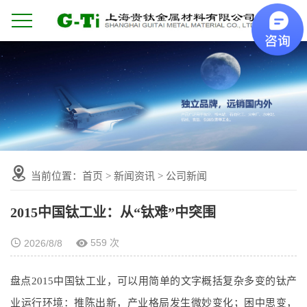
当前位置：
首页
>
新闻资讯
>
公司新闻
2015中国钛工业：从“钛难”中突围
559 次
2026/8/8
盘点2015中国钛工业，可以用简单的文字概括复杂多变的钛产
业运行环境：推陈出新，产业格局发生微妙变化；困中思变，