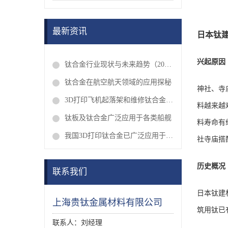
最新资讯
日本钛
兴起原因
钛合金行业现状与未来趋势（2026年最新）
钛合金在航空航天领域的应用探秘
神社、寺
3D打印飞机起落架和维修钛合金叶片
料越来越
钛板及钛合金广泛应用于各类船舰
料寿命有
我国3D打印钛合金已广泛应用于临床
社寺庙搭
历史概况
联系我们
日本钛建
上海贵钛金属材料有限公司
筑用钛已
联系人：刘经理