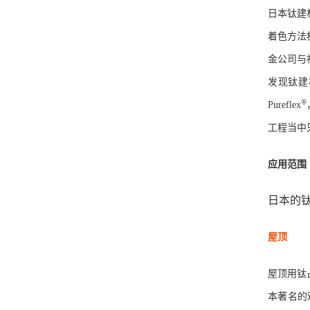
日本钛建
着色方法
金公司与
发现钛建
®
Pureflex
工程当中
应用范围
日本的
屋顶
屋顶用钛
本著名的