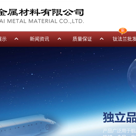
展示
新闻资讯
质量保证
钛法兰批
批发
公司新闻
管理方针
件
行业资讯
资质证书
常见问题
刀头
钛合金性能
产品应用
类