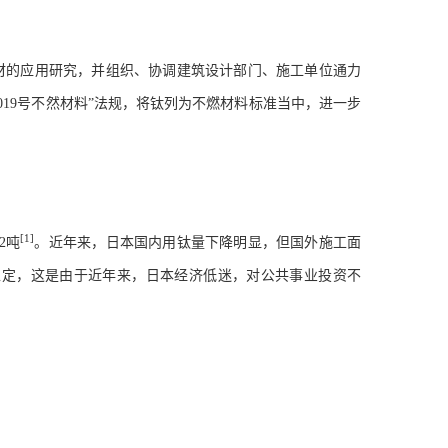
材的应用研究，并组织、协调建筑设计部门、施工单位通力
019
号不然材料”法规，将钛列为不燃材料标准当中，进一步
[1]
2
吨
。近年来，日本国内用钛量下降明显，但国外施工面
稳定，这是由于近年来，日本经济低迷，对公共事业投资不