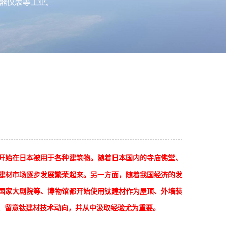
开始在日本被用于各种建筑物。随着日本国内的寺庙佛堂、
建材市场逐步发展繁荣起来。另一方面，随着我国经济的发
国家大剧院等、博物馆都开始使用钛建材作为屋顶、外墙装
、留意钛建材技术动向，并从中汲取经验尤为重要。