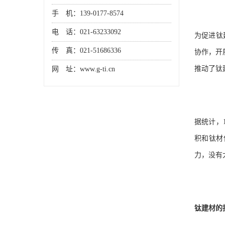
手 机：139-0177-8574
电 话：021-63233092
为促进钛
传 真：021-51686336
协作，开
推动了钛
网 址：www.g-ti.cn
据统计，
积和钛材
力，没有
钛建材的