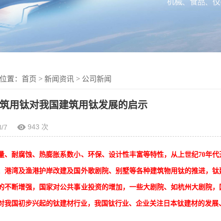
位置：
首页
>
新闻资讯
>
公司新闻
筑用钛对我国建筑用钛发展的启示
943 次
8/7
量、耐腐蚀、热膨胀系数小、环保、设计性丰富等特性，从上世纪
70
年代
、港湾及渔港护岸改建及国外歌剧院、别墅等各种建筑物用钛的推进，钛
的不断增强，国家对公共事业投资的增加，一些大剧院、如杭州大剧院，
对我国初步兴起的钛建材行业，我国钛行业、企业关注日本钛建材的发展